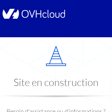
Site en construction
Besoin d'assistance ou d'informations ?